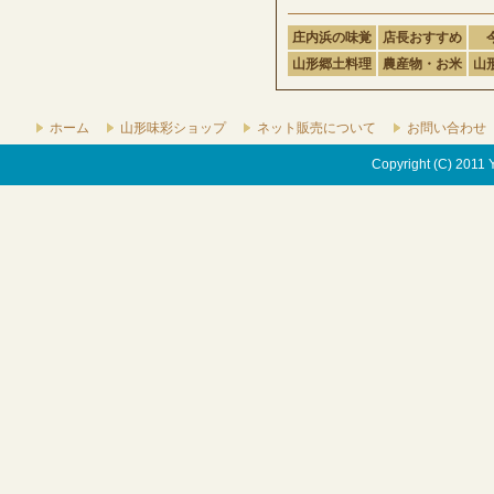
庄内浜の味覚
店長おすすめ
山形郷土料理
農産物・お米
山
ホーム
山形味彩ショップ
ネット販売について
お問い合わせ
Copyright (C) 2011 