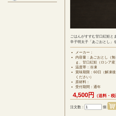
ごはんがすすむ甘口紅鮭と
辛子明太子「あごおとし」
メーカー：
内容量：あごおとし（無
ｇ、甘口紅鮭（ロシア産
温度帯：冷凍
賞味期限：60日（解凍
ください）
原材料：
受付期間：通年
4,500円
（送料・税
注文数：
個